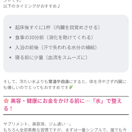
以下のタイミングがおすすめ♪
起床後すぐに1杯（内臓を目覚めさせる）
食事の30分前（消化を助けてくれる）
入浴の前後（汗で失われる水分の補給）
寝る前に少量（血流をスムーズに）
そして、冷たい水よりも
常温や白湯
にすると、体を冷やさず内臓に
も優しいのでとってもおすすめです
美容・健康にお金をかける前に…「水」で整え
る！
サプリメント、美容液、ジム通い…。
もちろん全部素敵な習慣ですが、まずは一番シンプルで、誰でも今