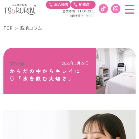
営業時間 11:00-20:00
（最終受付 19:00）
TOP
脱毛コラム
未分類
2025年5月29日
からだの中からキレイに
♡「水を飲む大切さ」