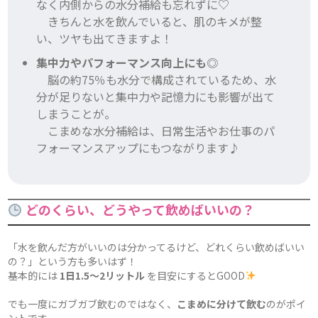
なく内側からの水分補給も忘れずに♡
きちんと水を飲んでいると、肌のキメが整
い、ツヤも出てきますよ！
集中力やパフォーマンス向上にも◎
脳の約75％も水分で構成されているため、水
分が足りないと集中力や記憶力にも影響が出て
しまうことが。
こまめな水分補給は、日常生活やお仕事のパ
フォーマンスアップにもつながります♪
どのくらい、どうやって飲めばいいの？
「水を飲んだ方がいいのは分かってるけど、どれくらい飲めばいい
の？」という方も多いはず！
基本的には
1日1.5〜2リットル
を目安にするとGOOD
でも一度にガブガブ飲むのではなく、
こまめに分けて飲む
のがポイ
ントです。