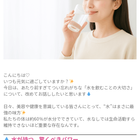
こんにちは♡
いつも元気に過ごしていますか？
今日は、あたり前すぎてつい忘れがちな「水を飲むことの大切さ」
について、改めてお話ししたいと思います
日々、美容や健康を意識している皆さんにとって、“水”はまさに最
強の味方
私たちの体は約60％が水分でできていて、水なしでは生命活動すら
維持できないほど重要な存在なんです。
水が持つ、驚くべきパワー