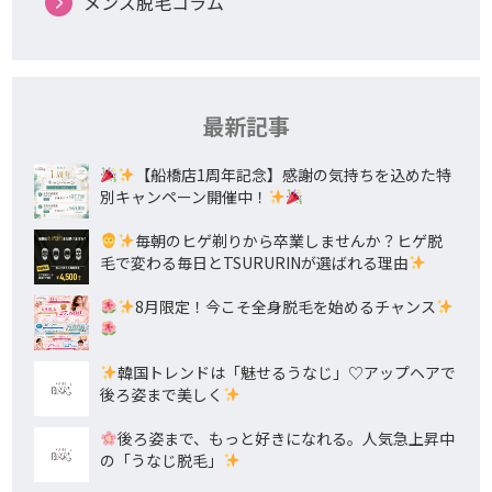
メンズ脱毛コラム
最新記事
【船橋店1周年記念】感謝の気持ちを込めた特
別キャンペーン開催中！
毎朝のヒゲ剃りから卒業しませんか？ヒゲ脱
毛で変わる毎日とTSURURINが選ばれる理由
8月限定！今こそ全身脱毛を始めるチャンス
韓国トレンドは「魅せるうなじ」♡アップヘアで
後ろ姿まで美しく
後ろ姿まで、もっと好きになれる。人気急上昇中
の「うなじ脱毛」