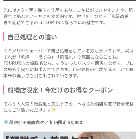
光にはアクネ菌を抑える作用もあり、ニキビができやすい方や、肌
荒れに悩んでいる方にも効果的です。脱毛をしながら「肌質改善」
まで期待できるのはTSURURINならではの魅力です。
自己処理との違い
カミソリやシェーバーで自己処理をしている方も多いですが、実は
それが「乾燥」「黒ずみ」「肌荒れ」の原因になることも。
TSURURINの顔脱毛なら、そういったリスクを回避しながら、プロ
の施術で安全にお手入れできます。自己処理の回数が減ることで肌
本来の美しさも引き出されていきます。
船橋店限定！今だけのお得なクーポン
そんな大人気の顔脱毛と美肌ケアを、今なら船橋店限定で特別価格
にてご体験いただけます
顔脱毛＋美肌光ケア 初回限定 ¥3,800