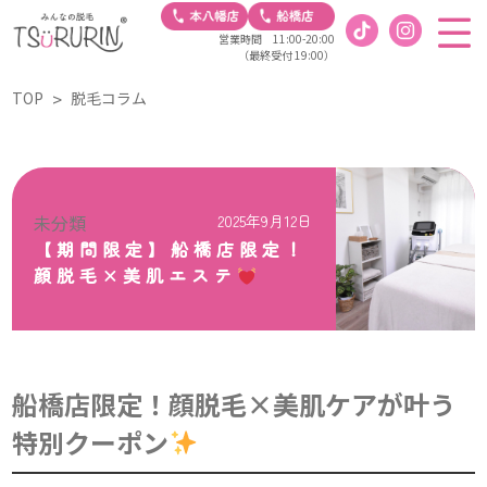
営業時間 11:00-20:00
（最終受付 19:00）
TOP
脱毛コラム
未分類
2025年9月12日
【期間限定】船橋店限定！
顔脱毛×美肌エステ
船橋店限定！顔脱毛×美肌ケアが叶う
特別クーポン