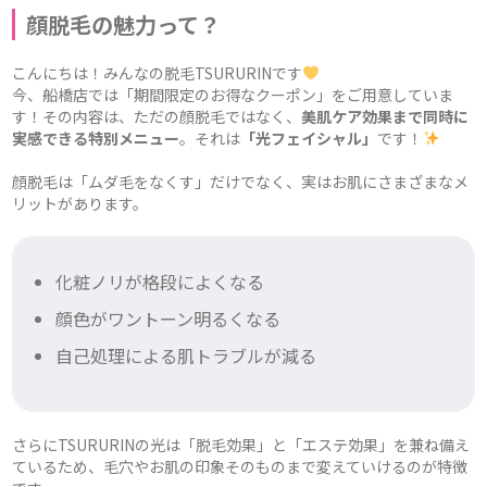
顔脱毛の魅力って？
こんにちは！みんなの脱毛TSURURINです
今、船橋店では「期間限定のお得なクーポン」をご用意していま
す！その内容は、ただの顔脱毛ではなく、
美肌ケア効果まで同時に
実感できる特別メニュー
。それは
「光フェイシャル」
です！
顔脱毛は「ムダ毛をなくす」だけでなく、実はお肌にさまざまなメ
リットがあります。
化粧ノリが格段によくなる
顔色がワントーン明るくなる
自己処理による肌トラブルが減る
さらにTSURURINの光は「脱毛効果」と「エステ効果」を兼ね備え
ているため、毛穴やお肌の印象そのものまで変えていけるのが特徴