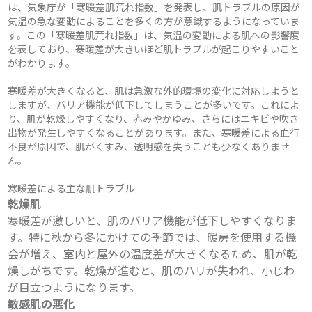
は、気象庁が「寒暖差肌荒れ指数」を発表し、肌トラブルの原因が
気温の急な変動によることを多くの方が意識するようになっていま
す。この「寒暖差肌荒れ指数」は、気温の変動による肌への影響度
を表しており、寒暖差が大きいほど肌トラブルが起こりやすいこと
がわかります。
寒暖差が大きくなると、肌は急激な外的環境の変化に対応しようと
しますが、バリア機能が低下してしまうことが多いです。これによ
り、肌が乾燥しやすくなり、赤みやかゆみ、さらにはニキビや吹き
出物が発生しやすくなることがあります。また、寒暖差による血行
不良が原因で、肌がくすみ、透明感を失うことも少なくありませ
ん。
寒暖差による主な肌トラブル
乾燥肌
寒暖差が激しいと、肌のバリア機能が低下しやすくなりま
す。特に秋から冬にかけての季節では、暖房を使用する機
会が増え、室内と屋外の温度差が大きくなるため、肌が乾
燥しがちです。乾燥が進むと、肌のハリが失われ、小じわ
が目立つようになります。
敏感肌の悪化