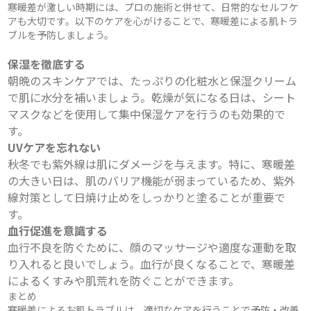
寒暖差が激しい時期には、プロの施術と併せて、日常的なセルフケ
アも大切です。以下のケアを心がけることで、寒暖差による肌トラ
ブルを予防しましょう。
保湿を徹底する
朝晩のスキンケアでは、たっぷりの化粧水と保湿クリーム
で肌に水分を補いましょう。乾燥が気になる日は、シート
マスクなどを使用して集中保湿ケアを行うのも効果的で
す。
UVケアを忘れない
秋冬でも紫外線は肌にダメージを与えます。特に、寒暖差
の大きい日は、肌のバリア機能が弱まっているため、紫外
線対策として日焼け止めをしっかりと塗ることが重要で
す。
血行促進を意識する
血行不良を防ぐために、顔のマッサージや適度な運動を取
り入れると良いでしょう。血行が良くなることで、寒暖差
によるくすみや肌荒れを防ぐことができます。
まとめ
寒暖差によるお肌トラブルは、適切なケアを行うことで予防・改善