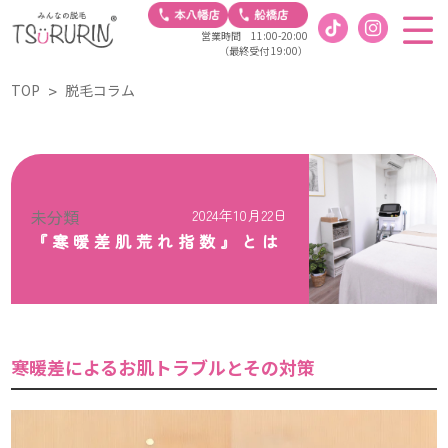
営業時間 11:00-20:00
（最終受付 19:00）
TOP
脱毛コラム
未分類
2024年10月22日
『寒暖差肌荒れ指数』とは
寒暖差によるお肌トラブルとその対策