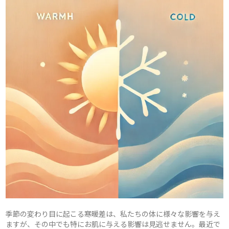
季節の変わり目に起こる寒暖差は、私たちの体に様々な影響を与え
ますが、その中でも特にお肌に与える影響は見逃せません。最近で