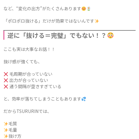
など、“変化の出方”がたくさんあります
「ポロポロ抜ける」だけが効果ではないんです
逆に「抜ける＝完璧」でもない！？
ここも実は大事なお話！！
抜け感が強くても、
毛周期が合っていない
出力が合っていない
通う間隔が空きすぎている
と、効率が落ちてしまうこともあります
だからTSURURINでは、
毛質
毛量
抜け方