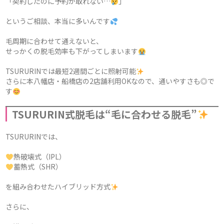
「契約したのに予約が取れない…
」
というご相談、本当に多いんです
毛周期に合わせて通えないと、
せっかくの脱毛効率も下がってしまいます
TSURURINでは最短2週間ごとに照射可能
さらに本八幡店・船橋店の2店舗利用OKなので、通いやすさも◎で
す
TSURURIN式脱毛は“毛に合わせる脱毛”
TSURURINでは、
熱破壊式（IPL）
蓄熱式（SHR）
を組み合わせたハイブリッド方式
さらに、