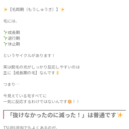
【毛周期（もうしゅうき）】
毛には、
成長期
退行期
休止期
というサイクルがあります！
実は脱毛の光がしっかり反応しやすいのは
主に【成長期の毛】なんです
つまり…
今見えている毛すべてに
一気に反応するわけではないんです
！！
「抜けなかったのに減った！」は普通です
TSURURINでもよくあるのが、