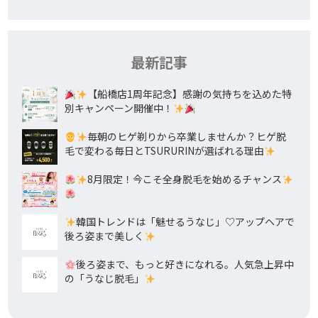
最新記事
【船橋店1周年記念】感謝の気持ちを込めた特
別キャンペーン開催中！
毎朝のヒゲ剃りから卒業しませんか？ヒゲ脱
毛で変わる毎日とTSURURINが選ばれる理由
8月限定！今こそ全身脱毛を始めるチャンス
韓国トレンドは「魅せるうなじ」♡アップヘアで
後ろ姿まで美しく
後ろ姿まで、もっと好きになれる。人気急上昇中
の「うなじ脱毛」