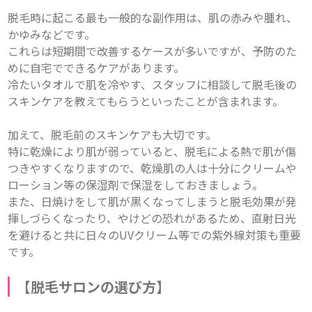
脱毛時に起こる最も一般的な副作用は、肌の赤みや腫れ、
かゆみなどです。

これらは短期間で改善するケースが多いですが、予防のた
めに自宅でできるケアがあります。

冷たいタオルで肌を冷やす、スタッフに相談して脱毛後の
スキンケアを教えてもらうといったことが含まれます。

加えて、脱毛前のスキンケアも大切です。

特に乾燥により肌が弱っていると、脱毛による熱で肌が傷
つきやすくなりますので、乾燥肌の人は十分にクリームや
ローション等の保湿剤で保湿をしておきましょう。

また、日焼けをして肌が黒くなってしまうと脱毛効果が発
揮しづらくなったり、やけどの恐れがあるため、直射日光
を避けると共に日々のUVクリーム等での紫外線対策も重要
です。
【脱毛サロンの選び方
】