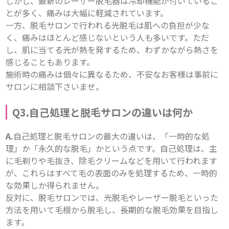
しかし、最新のレーザー脱毛器は冷却機能が付いているこ
とが多く、痛みは大幅に軽減されています。
一方、脱毛サロンで行われる光脱毛は肌への負担が少な
く、痛みはほとんど感じないという人も多いです。ただ
し、肌に当てる光が熱を発するため、わずかながら熱さを
感じることもあります。

施術時の痛みは個々に異なるため、不安なお客様は事前に
サロンに相談下さいませ。
Q3.自己処理と脱毛サロンの違いは何か
A.
自己処理と脱毛サロンの最大の違いは、「一時的な処
理」か「永久的な脱毛」かという点です。自己処理は、主
に毛剃りや毛抜き、除毛クリームなどを用いて行われます
が、これらはすべて毛の表面のみを処理するため、一時的
な効果しか得られません。
反対に、脱毛サロンでは、光脱毛やレーザー脱毛といった
方法を用いて毛根から脱毛し、長期的な脱毛効果を目指し
ます。
