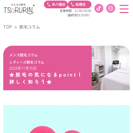
営業時間 11:00-20:00
（最終受付 19:00）
TOP
脱毛コラム
メンズ脱毛コラム
レディース脱毛コラム
2023年11月15日
★脱毛の気になるpoint！
詳しく知ろう★