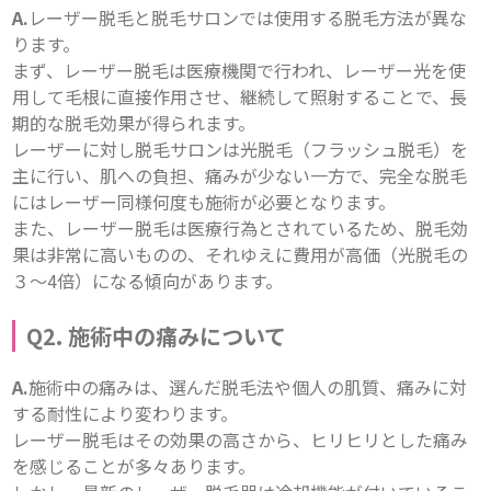
A.
レーザー脱毛と脱毛サロンでは使用する脱毛方法が異な
ります。

まず、レーザー脱毛は医療機関で行われ、レーザー光を使
用して毛根に直接作用させ、継続して照射することで、長
期的な脱毛効果が得られます。

レーザーに対し脱毛サロンは光脱毛（フラッシュ脱毛）を
主に行い、肌への負担、痛みが少ない一方で、完全な脱毛
にはレーザー同様何度も施術が必要となります。
また、レーザー脱毛は医療行為とされているため、脱毛効
果は非常に高いものの、それゆえに費用が高価（光脱毛の
Q2. 施術中の痛みについて
A.
施術中の痛みは、選んだ脱毛法や個人の肌質、痛みに対
する耐性により変わります。

レーザー脱毛はその効果の高さから、ヒリヒリとした痛み
を感じることが多々あります。
