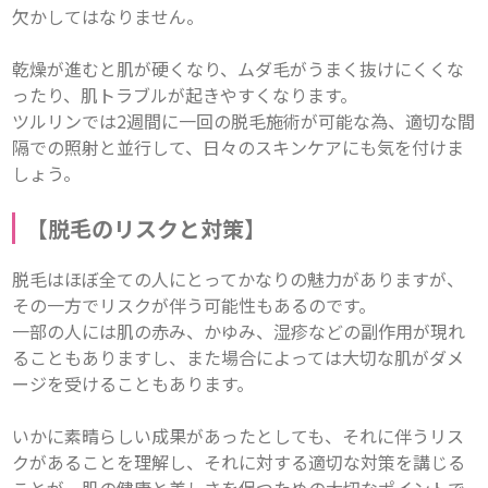
欠かしてはなりません。

乾燥が進むと肌が硬くなり、ムダ毛がうまく抜けにくくな
ったり、肌トラブルが起きやすくなります。

ツルリンでは2週間に一回の脱毛施術が可能な為、適切な間
隔での照射と並行して、日々のスキンケアにも気を付けま
しょう。
【
脱毛のリスクと対策
】
脱毛はほぼ全ての人にとってかなりの魅力がありますが、
その一方でリスクが伴う可能性もあるのです。

一部の人には肌の赤み、かゆみ、湿疹などの副作用が現れ
ることもありますし、また場合によっては大切な肌がダメ
ージを受けることもあります。

いかに素晴らしい成果があったとしても、それに伴うリス
クがあることを理解し、それに対する適切な対策を講じる
ことが、肌の健康と美しさを保つための大切なポイントで