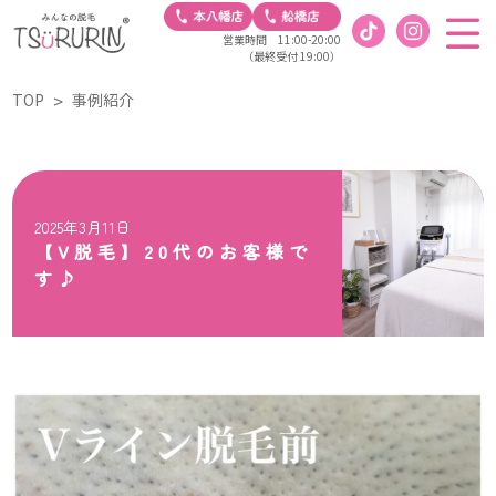
営業時間 11:00-20:00
（最終受付 19:00）
TOP
事例紹介
2025年3月11日
【V脱毛】20代のお客様で
す♪